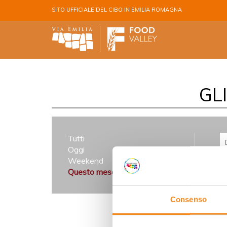
Salta al contenuto principale
SITO UFFICIALE DEL CIBO IN EMILIA ROMAGNA
GL
Tutti
Oggi
Weekend
Questo mese
Consenso