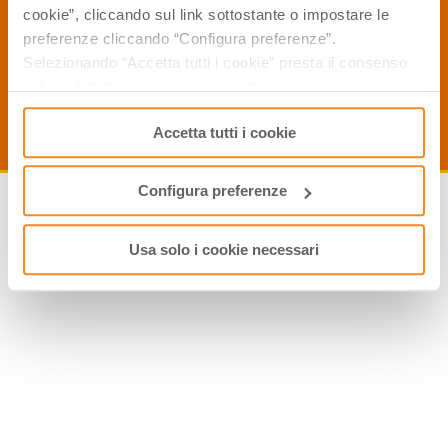
cookie”, cliccando sul link sottostante o impostare le
preferenze cliccando “Configura preferenze”.
Selezionando “Accetta tutti i cookie” presta il consenso
all’uso di tutti i tipi di cookie mentre può revocare il
consenso cliccando su “Usa solo i cookie necessari” e
Accetta tutti i cookie
saranno attivati i soli cookie tecnici necessari al corretto
funzionamento del sito.
Configura preferenze
Usa solo i cookie necessari