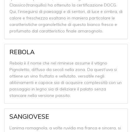
Classico(tranquillo) ha ottenuto la certificazione DOCG.
Qui, l’inseguirsi di paesaggi e di sentori, di luce e ombra, di
calore e freschezza esaltano in maniera particolare le
caratteristiche organolettiche di questo bianco fresco e
profumato dal caratteristico finale amarognolo.
REBOLA
Rebola
è il nome che nel riminese assume il vitigno
Pignoletto, diffuso da secoli nella zona. Da quest’uva si
ottiene un vino fruttato e vellutato, versatile negli
abbinamenti e capace sia di acquisire complessità con un
passaggio in legno sia di deliziare il palato senza
stancare nella versione passito.
SANGIOVESE
L’anima romagnola, a volte ruvida ma franca e sincera, si