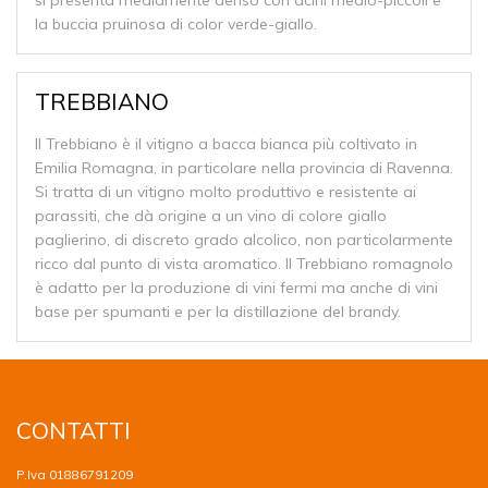
la buccia pruinosa di color verde-giallo.
TREBBIANO
Il Trebbiano è il vitigno a bacca bianca più coltivato in
Emilia Romagna, in particolare nella provincia di Ravenna.
Si tratta di un vitigno molto produttivo e resistente ai
parassiti, che dà origine a un vino di colore giallo
paglierino, di discreto grado alcolico, non particolarmente
ricco dal punto di vista aromatico. Il Trebbiano romagnolo
è adatto per la produzione di vini fermi ma anche di vini
base per spumanti e per la distillazione del brandy.
CONTATTI
P.Iva 01886791209