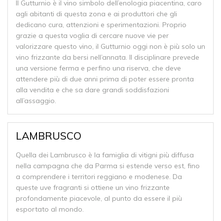
Il Gutturnio è il vino simbolo dell’enologia piacentina, caro
agli abitanti di questa zona e ai produttori che gli
dedicano cura, attenzioni e sperimentazioni. Proprio
grazie a questa voglia di cercare nuove vie per
valorizzare questo vino, il Gutturnio oggi non è più solo un
vino frizzante da bersi nell’annata. Il disciplinare prevede
una versione ferma e perfino una riserva, che deve
attendere più di due anni prima di poter essere pronta
alla vendita e che sa dare grandi soddisfazioni
all’assaggio.
LAMBRUSCO
Quella dei Lambrusco è la famiglia di vitigni più diffusa
nella campagna che da Parma si estende verso est, fino
a comprendere i territori reggiano e modenese. Da
queste uve fragranti si ottiene un vino frizzante
profondamente piacevole, al punto da essere il più
esportato al mondo.