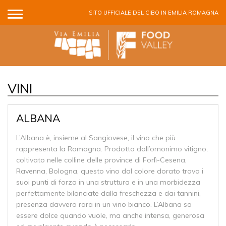
Salta al contenuto principale
SITO UFFICIALE DEL CIBO IN EMILIA ROMAGNA
VINI
ALBANA
L’Albana è, insieme al Sangiovese, il vino che più
rappresenta la Romagna. Prodotto dall’omonimo vitigno,
coltivato nelle colline delle province di Forlì-Cesena,
Ravenna, Bologna, questo vino dal colore dorato trova i
suoi punti di forza in una struttura e in una morbidezza
perfettamente bilanciate dalla freschezza e dai tannini,
presenza davvero rara in un vino bianco. L’Albana sa
essere dolce quando vuole, ma anche intensa, generosa