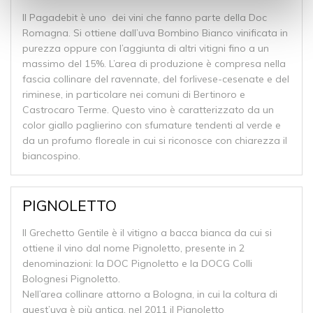
Il Pagadebit è uno dei vini che fanno parte della Doc
Romagna. Si ottiene dall’uva Bombino Bianco vinificata in
purezza oppure con l’aggiunta di altri vitigni fino a un
massimo del 15%. L’area di produzione è compresa nella
fascia collinare del ravennate, del forlivese-cesenate e del
riminese, in particolare nei comuni di Bertinoro e
Castrocaro Terme. Questo vino è caratterizzato da un
color giallo paglierino con sfumature tendenti al verde e
da un profumo floreale in cui si riconosce con chiarezza il
biancospino.
PIGNOLETTO
Il Grechetto Gentile è il vitigno a bacca bianca da cui si
ottiene il vino dal nome Pignoletto, presente in 2
denominazioni: la DOC Pignoletto e la DOCG Colli
Bolognesi Pignoletto.
Nell’area collinare attorno a Bologna, in cui la coltura di
quest’uva è più antica, nel 2011 il Pignoletto