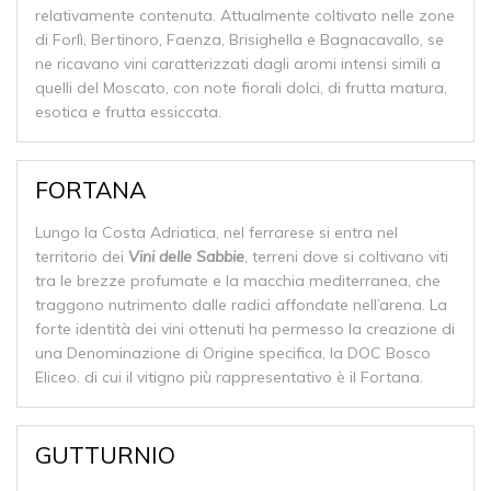
relativamente contenuta. Attualmente coltivato nelle zone
di Forlì, Bertinoro, Faenza, Brisighella e Bagnacavallo, se
ne ricavano vini caratterizzati dagli aromi intensi simili a
quelli del Moscato, con note fiorali dolci, di frutta matura,
esotica e frutta essiccata.
FORTANA
Lungo la Costa Adriatica, nel ferrarese si entra nel
territorio dei
Vini delle Sabbie
, terreni dove si coltivano viti
tra le brezze profumate e la macchia mediterranea, che
traggono nutrimento dalle radici affondate nell’arena. La
forte identità dei vini ottenuti ha permesso la creazione di
una Denominazione di Origine specifica, la DOC Bosco
Eliceo. di cui il vitigno più rappresentativo è il Fortana.
GUTTURNIO