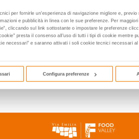
ecnici per fornirle un’esperienza di navigazione migliore e, previ
rmazioni e pubblicità in linea con le sue preferenze. Per maggiori
ie”, cliccando sul link sottostante o impostare le preferenze cli
cookie” presta il consenso all’uso di tutti i tipi di cookie mentre
ie necessari” e saranno attivati i soli cookie tecnici necessari a
ssari
Configura preferenze
A