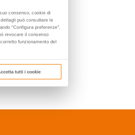
o suo consenso, cookie di
 dettagli può consultare le
ccando “Configura preferenze”.
 può revocare il consenso
l corretto funzionamento del
ccetta tutti i cookie