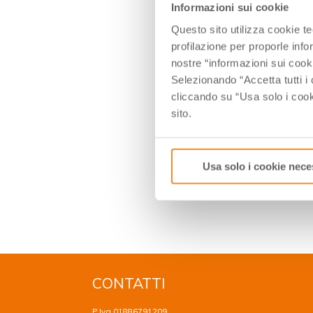
Informazioni sui cookie
Questo sito utilizza cookie t
profilazione per proporle info
nostre “informazioni sui cook
Selezionando “Accetta tutti i 
cliccando su “Usa solo i cook
sito.
Usa solo i cookie nece
CONTATTI
P.Iva 01886791209