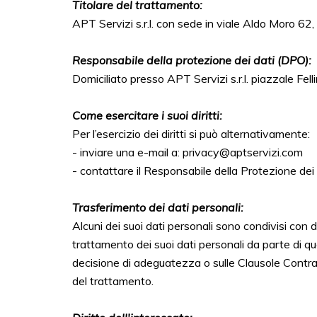
Titolare del trattamento:
APT Servizi s.r.l. con sede in viale Aldo Moro 6
Responsabile della protezione dei dati (DPO):
Domiciliato presso APT Servizi s.r.l. piazzale Fe
Come esercitare i suoi diritti:
Per l’esercizio dei diritti si può alternativamente:
- inviare una e-mail a: privacy@aptservizi.com
- contattare il Responsabile della Protezione de
Trasferimento dei dati personali:
Alcuni dei suoi dati personali sono condivisi con d
trattamento dei suoi dati personali da parte di qu
decisione di adeguatezza o sulle Clausole Contra
del trattamento.