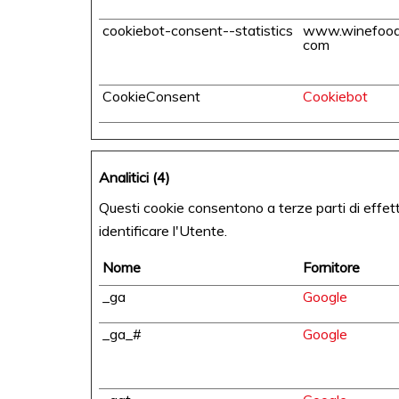
cookiebot-consent--statistics
www.winefood
com
CookieConsent
Cookiebot
Analitici (4)
Questi cookie consentono a terze parti di effett
identificare l'Utente.
Nome
Fornitore
_ga
Google
_ga_#
Google