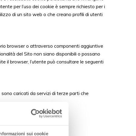
utente per l’uso dei cookie è sempre richiesto per i
ilizzo di un sito web o che creano profili di utenti
proprio browser o attraverso componenti aggiuntive
ionalità del Sito non siano disponibili o possano
te il browser, l’utente può consultare le seguenti
 sono caricati da servizi di terze parti che
Informazioni sui cookie