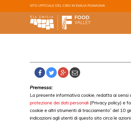
Salta al contenuto principale
SITO UFFICIALE DEL CIBO IN EMILIA ROMAGNA
Premessa:
La presente informativa cookie, redatta ai sensi d
protezione dei dati personali
(Privacy policy) e fo
cookie e altri strumenti di tracciamento” del 10 g
indicazioni agli utenti di questo sito circa le azion