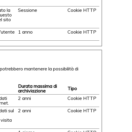
ato la
Sessione
Cookie HTTP
Questo
l sito
'utente
1 anno
Cookie HTTP
potrebbero mantenere la possibilità di
Durata massima di
Tipo
archiviazione
dati
2 anni
Cookie HTTP
rnet.
ati sul
2 anni
Cookie HTTP
 visita