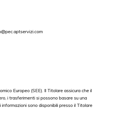
dpo@pec.aptservizi.com
omico Europeo (SEE). Il Titolare assicura che il
ero, i trasferimenti si possono basare su una
formazioni sono disponibili presso il Titolare