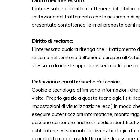
Diritto dell'interessato:
L’interessato ha il diritto di ottenere dal Titolare 
limitazione del trattamento che lo riguarda o di o
presentata contattando l’e-mail preposta per il ri
Diritto di reclamo:
L’interessato qualora ritenga che il trattamento de
reclamo nel territorio dell’unione europea all’Au
stesso, o di adire le opportune sedi giudiziarie (
Definizioni e caratteristiche dei cookie:
Cookie e tecnologie affini sono informazioni che sit
visita. Proprio grazie a queste tecnologie i siti ri
impostazioni di visualizzazione, ecc.) in modo c
eseguire autenticazioni informatiche, monitoraggi
possono contenere anche un codice identificativo u
pubblicitarie. Vi sono infatti, diversi tipologie di
periodi di tempo: i cosiddetti cookie di sessione