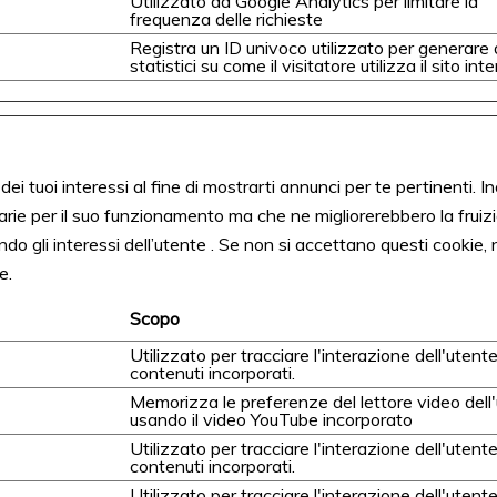
Utilizzato da Google Analytics per limitare la
frequenza delle richieste
Registra un ID univoco utilizzato per generare 
statistici su come il visitatore utilizza il sito inte
ei tuoi interessi al fine di mostrarti annunci per te pertinenti. In
ie per il suo funzionamento ma che ne migliorerebbero la fruizi
 gli interessi dell’utente . Se non si accettano questi cookie, n
e.
Scopo
Utilizzato per tracciare l'interazione dell'utente
contenuti incorporati.
Memorizza le preferenze del lettore video dell
usando il video YouTube incorporato
Utilizzato per tracciare l'interazione dell'utente
contenuti incorporati.
Utilizzato per tracciare l'interazione dell'utente