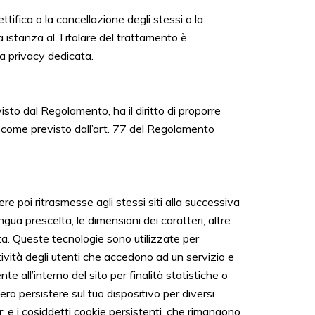
ettifica o la cancellazione degli stessi o la
a istanza al Titolare del trattamento è
ea privacy dedicata.
visto dal Regolamento, ha il diritto di proporre
, come previsto dall’art. 77 del Regolamento
ere poi ritrasmesse agli stessi siti alla successiva
ngua prescelta, le dimensioni dei caratteri, altre
a. Queste tecnologie sono utilizzate per
ività degli utenti che accedono ad un servizio e
 all’interno del sito per finalità statistiche o
bero persistere sul tuo dispositivo per diversi
; e i cosiddetti cookie persistenti, che rimangono