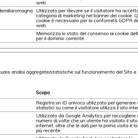
web.
emiliaromagna.
Utilizzato per rilevare se il visitatore ha accett
categoria di marketing nel banner dei cookie. 
cookie è necessario per la conformità GDPR de
web.
Memorizza lo stato del consenso ai cookie dell
per il dominio corrente
uare analisi aggregate/statistiche sul funzionamento del Sito e 
Scopo
Registra un ID univoco utilizzato per generare 
statistici su come il visitatore utilizza il sito inte
Utilizzato da Google Analytics per raccogliere d
numero di volte che un utente ha visitato il sito
internet, oltre che le dati per la prima visita e la
più recente.