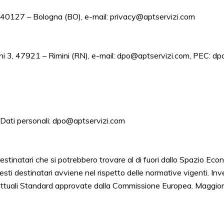
2, 40127 – Bologna (BO), e-mail: privacy@aptservizi.com
llini 3, 47921 – Rimini (RN), e-mail: dpo@aptservizi.com, PEC: 
i Dati personali: dpo@aptservizi.com
estinatari che si potrebbero trovare al di fuori dallo Spazio Econ
esti destinatari avviene nel rispetto delle normative vigenti. Inv
ttuali Standard approvate dalla Commissione Europea. Maggiori in