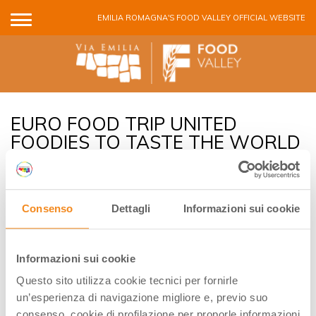
Skip to main content
EMILIA ROMAGNA'S FOOD VALLEY OFFICIAL WEBSITE
EURO FOOD TRIP UNITED
FOODIES TO TASTE THE WORLD
#INCOSTABRAVA
#INEMILIAROMAGNA
Consenso
Dettagli
Informazioni sui cookie
Informazioni sui cookie
Questo sito utilizza cookie tecnici per fornirle
un’esperienza di navigazione migliore e, previo suo
consenso, cookie di profilazione per proporle informazioni