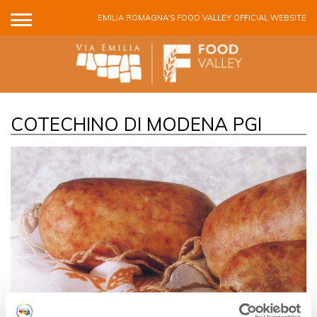
Skip to main content
EMILIA ROMAGNA'S FOOD VALLEY OFFICIAL WEBSITE
COTECHINO DI MODENA PGI